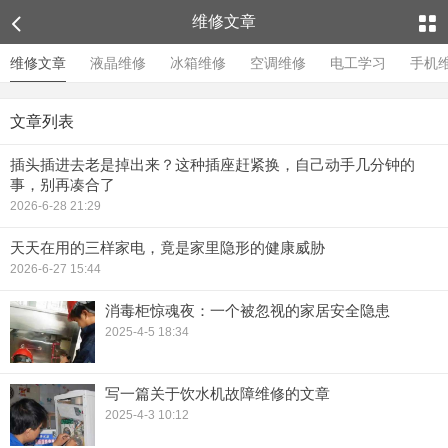
维修文章
维修文章
液晶维修
冰箱维修
空调维修
电工学习
手机
文章列表
插头插进去老是掉出来？这种插座赶紧换，自己动手几分钟的
事，别再凑合了
2026-6-28 21:29
天天在用的三样家电，竟是家里隐形的健康威胁
2026-6-27 15:44
消毒柜惊魂夜：一个被忽视的家居安全隐患
2025-4-5 18:34
写一篇关于饮水机故障维修的文章
2025-4-3 10:12