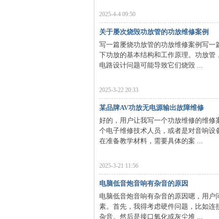
2025-4-4 09:50
关于屡次烧毁功放管的功放维修案例
电
写一篇屡烧功放管的功放维修案例写一
下功放的基本结构和工作原理。功放管
电路设计问题可能导致它们烧毁 ...
2025-3-22 20:33
某品牌AV功放无电源输出故障维修
好的，用户让我写一个功放维修的维修
个电子维修技术人员，或者是对音响设
维
在准备教学材料，需要具体的案 ...
2025-3-21 11:56
电脑低音炮音响有杂音的原因
电脑低音炮音响有杂音的原因嗯，用户
素。首先，我得考虑硬件问题，比如连
杂音。然后是接口氧化或灰尘堆 ...