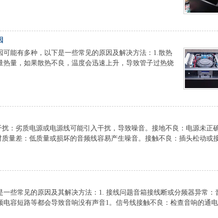
因
因可能有多种，以下是一些常见的原因及解决方法：1.散热
量热量，如果散热不良，温度会迅速上升，导致管子过热烧
源干扰：劣质电源或电源线可能引入干扰，导致噪音。接地不良：电源未正
线材质量差：低质量或损坏的音频线容易产生噪音。接触不良：插头松动或
一些常见的原因及其解决方法：1. 接线问题音箱接线断或分频器异常：
频电容短路等都会导致音响没有声音1。信号线接触不良：检查音响的通电