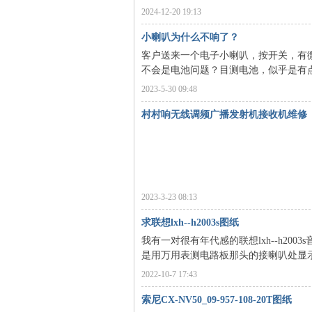
2024-12-20 19:13
小喇叭为什么不响了？
客户送来一个电子小喇叭，按开关，有
不会是电池问题？目测电池，似乎是有
2023-5-30 09:48
村村响无线调频广播发射机接收机维修
2023-3-23 08:13
求联想lxh--h2003s图纸
我有一对很有年代感的联想lxh--h2
是用万用表测电路板那头的接喇叭处显示断路
2022-10-7 17:43
索尼CX-NV50_09-957-108-20T图纸