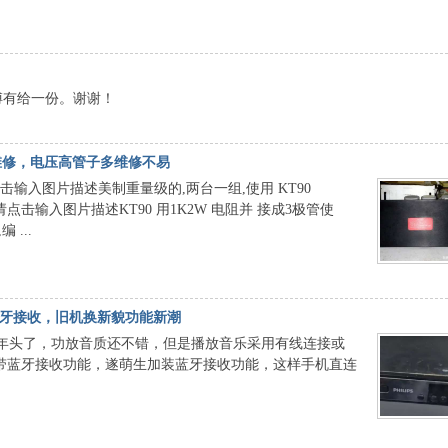
傅有给一份。谢谢！
解维修，电压高管子多维修不易
图请点击输入图片描述美制重量级的,两台一组,使用 KT90
2.编辑搜图请点击输入图片描述KT90 用1K2W 电阻并 接成3极管使
 ...
装蓝牙接收，旧机换新貌功能新潮
些年头了，功放音质还不错，但是播放音乐采用有线连接或
带蓝牙接收功能，遂萌生加装蓝牙接收功能，这样手机直连