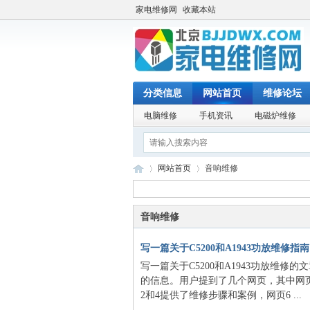
家电维修网
收藏本站
分类信息
网站首页
维修论坛
电脑维修
手机资讯
电磁炉维修
网站首页
音响维修
音响维修
家
›
›
写一篇关于C5200和A1943功放维修指南
写一篇关于C5200和A1943功放维
的信息。用户提到了几个网页，其中网页1、
2和4提供了维修步骤和案例，网页6 ...