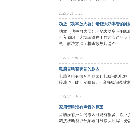
修
2025-3-21 11:25
功放（功率放大器）老烧大功率管的原
功放（功率放大器）老烧大功率管的原
不良原因：大功率管在工作时会产生大
毁。解决方法：检查散热片是否 ...
2025-3-14 20:04
网
电脑音响有噪音的原因
电脑音响有噪音的原因1.电源问题电
接地也可能引发噪音。2.音频线问题
...
2025-3-14 19:56
家用音响没有声音的原因
音响没有声音的原因可能有很多，以下是
箱接线断裂或分频器引线接头脱焊、分
...