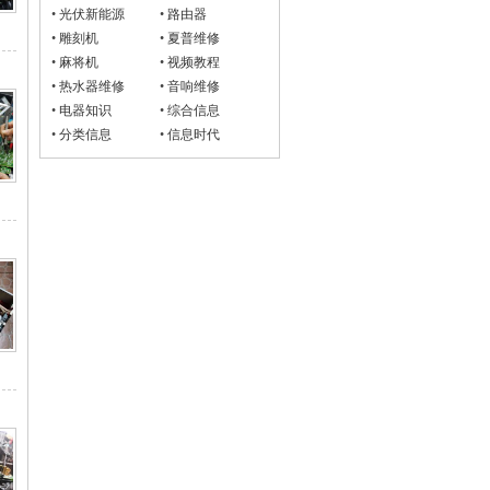
•
光伏新能源
•
路由器
•
雕刻机
•
夏普维修
•
麻将机
•
视频教程
•
热水器维修
•
音响维修
•
电器知识
•
综合信息
•
分类信息
•
信息时代