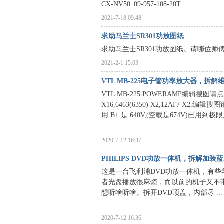
CX-NV50_09-957-108-20T
2021-7-18 09:48
求助马兰士SR301功放图纸
求助马兰士SR301功放图纸。请哪位师
2021-2-1 15:03
VTL MB-225电子管功率放大器，拆
VTL MB-225 POWERAMP编辑搜
X16,6463(6350) X2,12AT7 X
用.B+ 是 640V,(空载是674V)已用到极限,编
2020-7-12 16:37
PHILIPS DVD功放一体机，拆解加
这是一台飞利浦DVD功放一体机，有
者光盘播放很麻烦，而以前的机子又不
想听啥听啥。拆开DVD顶盖，内部尽 ...
2020-7-12 16:36