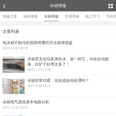
冰箱维修
维修文章
液晶维修
冰箱维修
空调维修
电工学习
手机
文章列表
电冰箱不制冷的原因有哪些方法值得借鉴
2024-12-17 09:59
冰箱里无论结多厚的冰，放一样它，冰块自动脱
落，比铲子好用太多了！
2022-7-12 17:45
冰箱经常结霜，你知道如何处理吗？
2022-5-30 13:16
冰箱电气系统基本电路分析。
2021-11-21 19:41