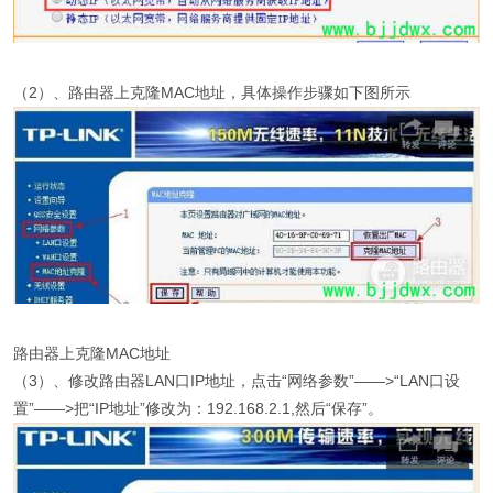
（2）、路由器上克隆MAC地址，具体操作步骤如下图所示
路由器上克隆MAC地址
（3）、修改路由器LAN口IP地址，点击“网络参数”——>“LAN口设
置”——>把“IP地址”修改为：192.168.2.1,然后“保存”。