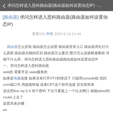
求问怎样进入思科路由器(路由器如何设置动态IP) - 路由器
[路由器]
求问怎样进入思科路由器(路由器如何设置动
态IP)
查看
131
华哥
2023-6-14 11:44
路由器
怎么安装 路由器怎么设置 路由器登录入口 路由器亮红灯什
么原因 路由器光猫的区别 路由器怎么重启 图片怎么连接桥接教程 详
细干什么用：求问怎样进入思科路由器路由器如何设置动态IP
一、求问怎样进入思科路由器
web的 需要开启 www服务的
如果是
电脑
连接 如果没有打开VTY的情况下 只能用console线 找到
com端口号 用超级终端 或者CRT这个软件连接 其实很简单
进去把line vty 0 4 加个密码 下次只要接上一个以太网口 就能telnet到
router上去了
设置具体步骤：
en