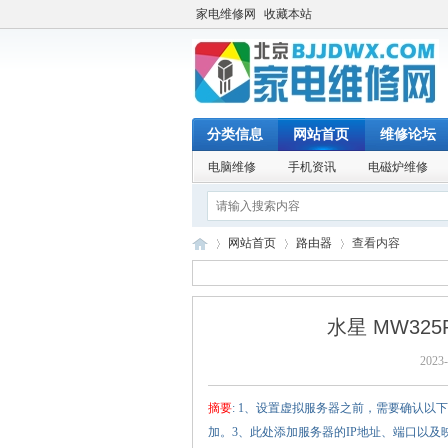
家电维修网
收藏本站
分类信息
网站首页
维修论坛
电脑维修
手机资讯
电磁炉维修
网站首页
路由器
查看内容
水星 MW32
家
›
›
›
2023-
摘要
: 1、设置虚拟服务器之前，需要确认以下
加。3、此处添加服务器的IP地址、端口以及映射