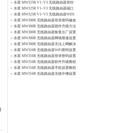
名称和Wi
水星 MW325R V1~V3 无线路由器管控
内网主机
水星 MW325R V1~V3 无线路由器端口
映射设置
水星 MW325R V1~V3 无线路由器WDS
桥接设置
水星 MW300R 无线路由器登录密码修改
方法
水星 MW300R 无线路由器固件升级方法
水星 MW300R 无线路由器恢复出厂设置
方法
水星 MW300R 无线路由器网络限速设置
方法
水星 MW300R 无线路由器无法上网解决
方法
水星 MW316R 无线路由器WiFi密码设置
方法
水星 MW316R 无线路由器登录密码设置
方法
水星 MW316R 无线路由器软件升级教程
水星 MW316R 无线路由器手机设置教程
水星 MW316R 无线路由器无线中继设置
教程
的