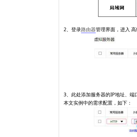
修
2、登录
路由器
管理界面，进入 高级
网
3、此处添加服务器的IP地址、
本文实例中的需求配置，如下：