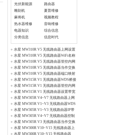
光伏新能源
路由器
雕刻机
夏普维修
麻将机
视频教程
热水器维修
音响维修
电器知识
综合信息
分类信息
信息时代
水星 MW310R V5 无线路由器上网设置
水星 MW310R V5 无线路由器WiFi名称
密码设
水星 MW310R V5 无线路由器管控内网
主机上
水星 MW310R V5 无线路由器当作交换
机（无
水星 MW310R V5 无线路由器端口映射
指南
水星 MW315R V1 无线路由器WDS桥接
设置
水星 MW315R V1 无线路由器管控内网
主机的
水星 MW315R V1 无线路由器设置带宽
控制
水星 MW305R V4~V7 无线路由器上网
设置
水星 MW305R V1~V3 无线路由器WDS
桥接设置
水星 MW305R V1~V3 无线路由器IP带
宽控制
水星 MW305R V4~V7 无线路由器控制
小孩上网
水星 MW305R V3 无线路由器当作交换
机（无
水星 MW300R V10~V15 无线路由器上
网设置
水星 MW300R V10~V15 无线路由器