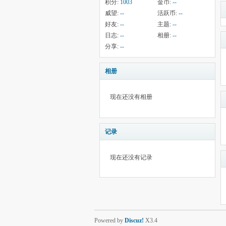
积分:
1003
金币:
--
威望:
--
活跃币:
--
好友:
--
主题:
--
日志:
--
相册:
--
分享:
--
相册
现在还没有相册
记录
现在还没有记录
Powered by
Discuz!
X3.4