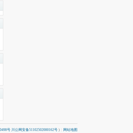
0498号 川公网安备51102502000162号
)
|
网站地图