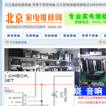
日立液晶电视维修,等离子背投维修,日立彩电维修连锁电话188309025
电视维修
家电维修
电视维修
音响维修
液晶维修
等离子维修
日立电器维修
日
日立电
专业维修日立电视,日
日立空调维修,日立d
务,国内各大中型城市
迎拨打日立维修服务统一热线电
2323,为您提供最专