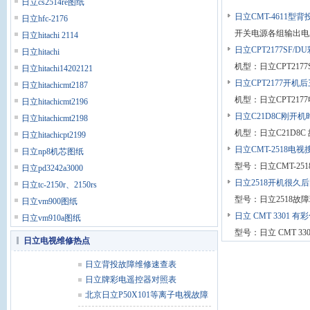
8-1日立
日立cs2514re图纸
日立CMT-4611
日立hfc-2176
开关电源各组输出电
日立hitachi 2114
日立CPT2177SF
日立hitachi
机型：日立CPT217
日立hitachi14202121
日立CPT2177开机
日立hitachicmt2187
机型：日立CPT21
日立hitachicmt2196
日立C21D8C刚开机
日立hitachicmt2198
机型：日立C21D8
日立hitachicpt2199
日立CMT-2518电
日立np8机芯图纸
型号：日立CMT-2
日立pd3242a3000
日立2518开机很久
日立tc-2150r、2150rs
型号：日立2518故
日立vm900图纸
日立 CMT 3301 
日立vm910a图纸
型号：日立 CMT 3
日立电视维修热点
日立背投故障维修速查表
日立牌彩电遥控器对照表
北京日立P50X101等离子电视故障