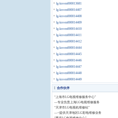
lg-krsvm000013681
lg-krsvm000014407
lg-krsvm000014408
lg-krsvm000014409
lg-krsvm000014410
lg-krsvm000014411
lg-krsvm000014412
lg-krsvm000014444
lg-krsvm000014445
lg-krsvm000014446
lg-krsvm000014447
lg-krsvm000014448
lg-krsvm000014449
合作伙伴
“上海市LG电视维修服务中心”
---专业负责上海LG电视维修服务
“天津市LG电视机维修站”
---<提供天津地区LG彩电维修业务