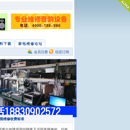
料下载
家电维修论坛
会员注册
信息订阅
电视维修收费标准
查出故障原因但顾客又没同意维修的，仅收