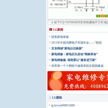
1
2
3
松下CQ-VD7001H汽车音响通电不工作,
LG新闻
国美家电维修
2011年中国消费电子市场年会——“联想
京东商城“家电以旧换新”
家电维修：家电巨头发动“网购革命”
家电维修服- 国美要让“服务进万家”
世界第一个十网医疗健康系统在我国建成
LG图纸
lg-krsvm000013680