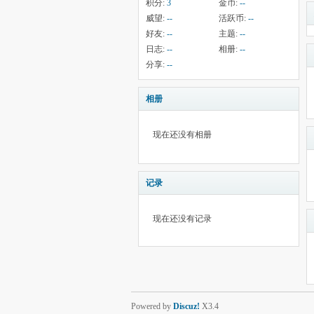
积分:
3
金币:
--
威望:
--
活跃币:
--
好友:
--
主题:
--
日志:
--
相册:
--
分享:
--
相册
现在还没有相册
记录
现在还没有记录
Powered by
Discuz!
X3.4