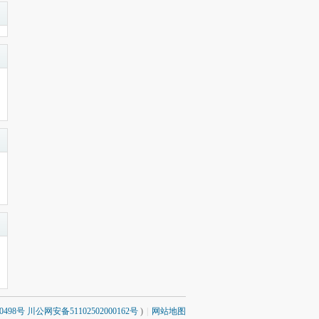
0498号 川公网安备51102502000162号
)
|
网站地图