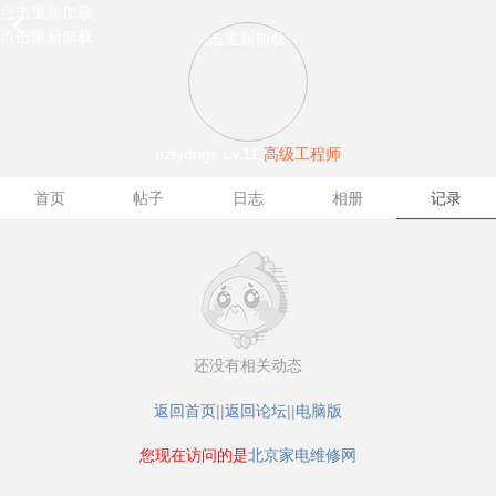
点击重新加载
点击重新加载
点击重新加载
hzfydngs
Lv.11
高级工程师
首页
帖子
日志
相册
记录
还没有相关动态
返回首页
||
返回论坛
||
电脑版
您现在访问的是
北京家电维修网