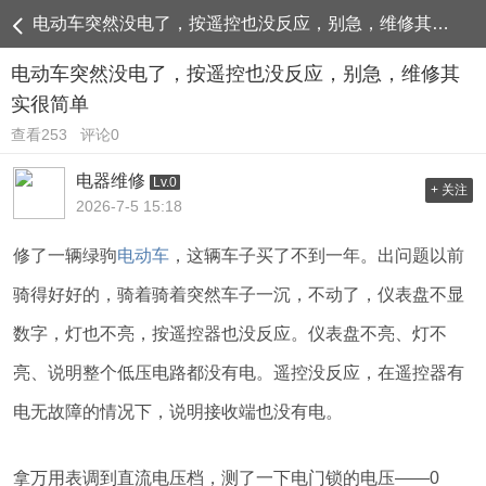
电动车突然没电了，按遥控也没反应，别急，维修其实很简单
电动车突然没电了，按遥控也没反应，别急，维修其
实很简单
查看253
评论0
电器维修
Lv.0
+ 关注
2026-7-5 15:18
修了一辆绿驹
电动车
，这辆车子买了不到一年。出问题以前
骑得好好的，骑着骑着突然车子一沉，不动了，仪表盘不显
数字，灯也不亮，按遥控器也没反应。仪表盘不亮、灯不
亮、说明整个低压电路都没有电。遥控没反应，在遥控器有
电无故障的情况下，说明接收端也没有电。
拿万用表调到直流电压档，测了一下电门锁的电压——0