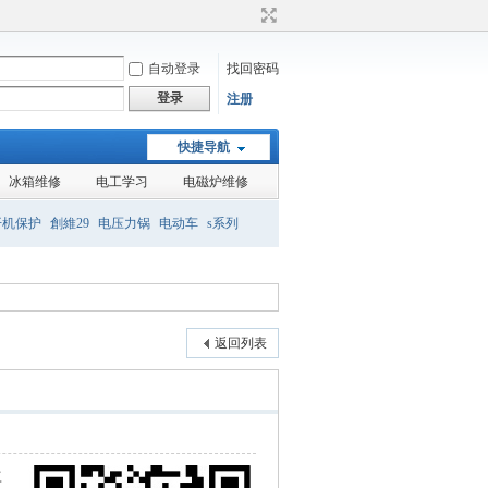
自动登录
找回密码
登录
注册
快捷导航
冰箱维修
电工学习
电磁炉维修
开机保护
創維29
电压力锅
电动车
s系列
组装机
液晶
返回列表
再