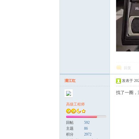
修
回复
网
满江红
发表于 2026
找了一圈，
高级工程师
回帖
592
主题
86
积分
2972