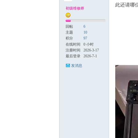
此还请哪位
初级维修师
电
回帖
6
主题
10
积分
97
在线时间
0 小时
注册时间
2026-3-17
最后登录
2026-7-1
发消息
维