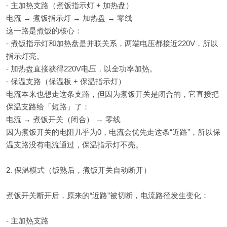
- 主加热支路（煮饭指示灯 + 加热盘）
电流 → 煮饭指示灯 → 加热盘 → 零线
这一路是煮饭的核心：
- 煮饭指示灯和加热盘是并联关系，两端电压都接近220V，所以
指示灯亮。
- 加热盘直接获得220V电压，以全功率加热。
- 保温支路（保温板 + 保温指示灯）
电流本来也想走这条支路，但因为煮饭开关是闭合的，它直接把
保温支路给「短路」了：
电流 → 煮饭开关（闭合） → 零线
因为煮饭开关的电阻几乎为0，电流会优先走这条“近路”，所以保
温支路没有电流通过，保温指示灯不亮。
2. 保温模式（饭熟后，煮饭开关自动断开）
煮饭开关断开后，原来的“近路”被切断，电流路径发生变化：
- 主加热支路