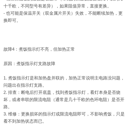
十千欧，不同型号有差异），如果阻值异常，直接更换。
- 也可能是保温开关（双金属片开关）失效，不能断续加热，更
换即可。
故障4：煮饭指示灯不亮，但加热正常
原因：煮饭指示灯支路故障
1. 煮饭指示灯是和加热盘并联的，加热正常说明主电路没问题，
问题出在指示灯支路。
2. 排查：断电后打开底盖，找到煮饭指示灯，看灯本身是否烧
坏，或者串联的限流电阻（通常是几十千欧的色环电阻）是否开
路。
3. 维修：更换损坏的指示灯或限流电阻即可，不影响煮饭，只是
看不到加热状态而已。