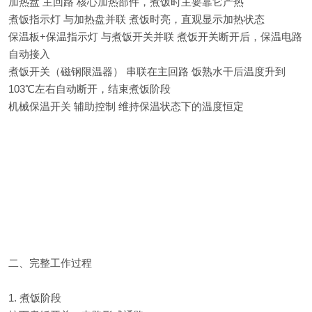
加热盘 主回路 核心加热部件，煮饭时主要靠它产热
煮饭指示灯 与加热盘并联 煮饭时亮，直观显示加热状态
保温板+保温指示灯 与煮饭开关并联 煮饭开关断开后，保温电路
自动接入
煮饭开关（磁钢限温器） 串联在主回路 饭熟水干后温度升到
103℃左右自动断开，结束煮饭阶段
机械保温开关 辅助控制 维持保温状态下的温度恒定
二、完整工作过程
1. 煮饭阶段