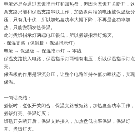
电流还是会通过煮饭指示灯和加热盘，但因为煮饭开关断开，这
条支路只能和保温支路串联工作，加热盘两端的电压被保温板分
压，只有几十伏，所以加热盘功率大幅下降，不再是全功率加
热，只能微弱发热保温。
此时煮饭指示灯两端电压很低，所以煮饭指示灯熄灭。
- 保温支路（保温板 + 保温指示灯）
电流 → 保温板 → 保温指示灯 → 零线
保温支路接入电路，保温指示灯两端有电压，所以保温指示灯点
亮。
保温板的作用是限流分压，让整个电路维持在低功率状态，实现
保温。
一句话总结：
煮饭时，煮饭开关闭合，保温支路被短路，加热盘全功率工作，
煮饭灯亮、保温灯灭；
饭熟开关断开后，保温支路接入，加热盘低功率保温，保温灯
亮、煮饭灯灭。