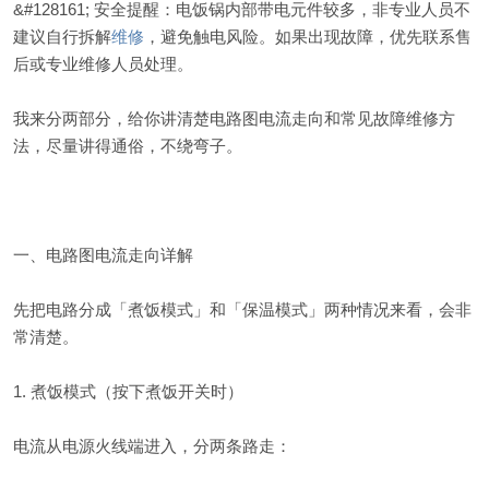
&#128161; 安全提醒：电饭锅内部带电元件较多，非专业人员不
建议自行拆解
维修
，避免触电风险。如果出现故障，优先联系售
后或专业维修人员处理。
我来分两部分，给你讲清楚电路图电流走向和常见故障维修方
法，尽量讲得通俗，不绕弯子。
一、电路图电流走向详解
先把电路分成「煮饭模式」和「保温模式」两种情况来看，会非
常清楚。
1. 煮饭模式（按下煮饭开关时）
电流从电源火线端进入，分两条路走：