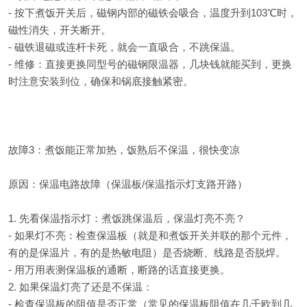
- 按下煮饭开关后，磁钢内部的磁铁会吸合，温度升到103℃时，
磁性消失，开关断开。
- 磁铁退磁或连杆卡死，就会一直吸合，不跳保温。
- 维修：直接更换同型号的磁钢限温器，几块钱就能买到，更换
时注意安装到位，确保和锅底接触紧密。
故障3：煮饭能正常加热，饭熟后不保温，很快变凉
原因：保温电路故障（保温板/保温指示灯支路开路）
1. 先看保温指示灯：煮饭跳保温后，保温灯亮不亮？
- 如果灯不亮：检查保温板（就是和煮饭开关并联的那个元件，
有的是保温片，有的是热敏电阻）是否烧断、线路是否脱焊。
- 用万用表测保温板的通断，断路的话直接更换。
2. 如果保温灯亮了还是不保温：
- 检查保温板的阻值是否正常（常见的保温板阻值在几千欧到几