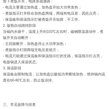
按下煮饭开关，电路形成通路：
- 电流主要通过加热盘，加热盘开始大功率发热；
- 煮饭指示灯并联在加热盘两端，两端有电压差，因此点亮；
- 保温板和保温指示灯被煮饭开关短路，不工作。
2. 饭熟自动跳转阶段
当锅内水烧干，温度上升到103℃左右时，磁钢限温器动作，煮
饭开关自动断开：
- 主回路断开，加热盘停止大功率加热；
- 煮饭指示灯因两端无电压差熄灭；
- 电流只能通过保温板和保温指示灯的支路，保温指示灯点亮，
电饭锅进入保温状态。
3. 保温阶段
保温板会限制电流，让加热盘以极低功率断续加热，维持锅内温
度在60-80℃左右，防止饭凉掉。
三、常见故障与排查