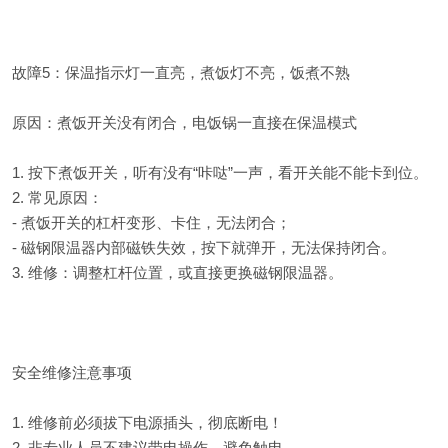
故障5：保温指示灯一直亮，煮饭灯不亮，饭煮不熟
原因：煮饭开关没有闭合，电饭锅一直接在保温模式
1. 按下煮饭开关，听有没有“咔哒”一声，看开关能不能卡到位。
2. 常见原因：
- 煮饭开关的杠杆变形、卡住，无法闭合；
- 磁钢限温器内部磁铁失效，按下就弹开，无法保持闭合。
3. 维修：调整杠杆位置，或直接更换磁钢限温器。
安全维修注意事项
1. 维修前必须拔下电源插头，彻底断电！
2. 非专业人员不建议带电操作，避免触电。