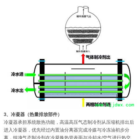
3、冷凝器（热量排放部件）
冷凝器承担系统散热功能，高温高压气态制冷剂从压缩机排出后
进入冷凝器，优先经过内置油分离器完成冷媒与冷冻油初步分
离，纯净气态制冷剂在冷凝换热管表面与冷却水/空气进行热交