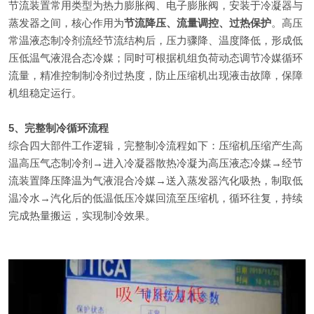
节流装置常用类型为热力膨胀阀、电子膨胀阀，安装于冷凝器与
蒸发器之间，核心作用为
节流降压、流量调控、过热保护
。高压
常温液态制冷剂流经节流结构后，压力骤降、温度降低，形成低
压低温气液混合态冷媒；同时可根据机组负荷动态调节冷媒循环
流量，精准控制制冷剂过热度，防止压缩机出现液击故障，保障
机组稳定运行。
5、完整制冷循环流程
综合四大部件工作逻辑，完整制冷流程如下：压缩机压缩产生高
温高压气态制冷剂→进入冷凝器散热冷凝为高压液态冷媒→经节
流装置降压降温为气液混合冷媒→送入蒸发器汽化吸热，制取低
温冷水→汽化后的低温低压冷媒回流至压缩机，循环往复，持续
完成热量搬运，实现制冷效果。