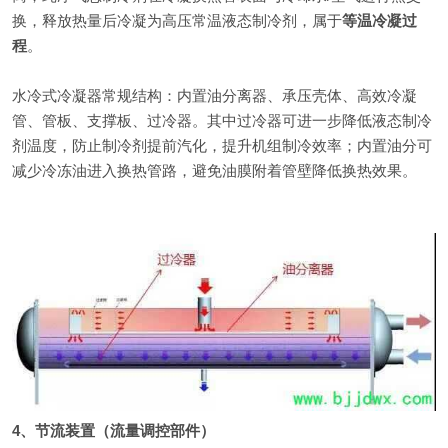
换，释放热量后冷凝为高压常温液态制冷剂，属于
等温冷凝过
程
。
水冷式冷凝器常规结构：内置油分离器、承压壳体、高效冷凝
管、管板、支撑板、过冷器。其中过冷器可进一步降低液态制冷
剂温度，防止制冷剂提前汽化，提升机组制冷效率；内置油分可
减少冷冻油进入换热管路，避免油膜附着管壁降低换热效果。
4、节流装置（流量调控部件）