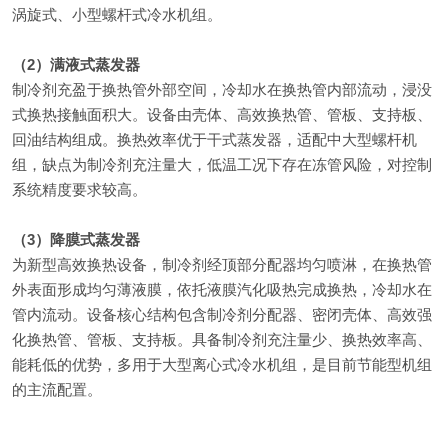
涡旋式、小型螺杆式冷水机组。
（2）满液式蒸发器
制冷剂充盈于换热管外部空间，冷却水在换热管内部流动，浸没
式换热接触面积大。设备由壳体、高效换热管、管板、支持板、
回油结构组成。换热效率优于干式蒸发器，适配中大型螺杆机
组，缺点为制冷剂充注量大，低温工况下存在冻管风险，对控制
系统精度要求较高。
（3）降膜式蒸发器
为新型高效换热设备，制冷剂经顶部分配器均匀喷淋，在换热管
外表面形成均匀薄液膜，依托液膜汽化吸热完成换热，冷却水在
管内流动。设备核心结构包含制冷剂分配器、密闭壳体、高效强
化换热管、管板、支持板。具备制冷剂充注量少、换热效率高、
能耗低的优势，多用于大型离心式冷水机组，是目前节能型机组
的主流配置。