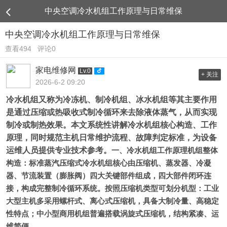
中央空调冷水机组工作原理与日常维保
中央空调冷水机组工作原理与日常维保
查看494
评论0
家电维修网
Lv.0
+ 关注
2026-6-2 09:20
冷水机组又称为冷冻机、制冷机组、冰水机组等其主要作用
是通过压缩或热吸收式制冷循环来去除液体蒸气，从而实现
制冷或制热效果。本文系统性讲解冷水机组核心构造、工作
原理，同时规范主机日常维护流程、故障判定标准，为设备
运维人员提供专业技术参考。
一、冷水机组工作原理
机组整体
构造：标准蒸汽压缩式冷水机组核心由
压缩机、蒸发器、冷凝
器、节流装置（膨胀阀）
四大关键部件组成，四大部件闭环连
接，构成完整制冷循环系统。按照压缩机类型可划分机型：工业
大型主机多采用螺杆式、离心式压缩机，具备大制冷量、高稳定
性特点；中小型商用机组普遍搭载涡旋式压缩机，结构紧凑、运
维简便。