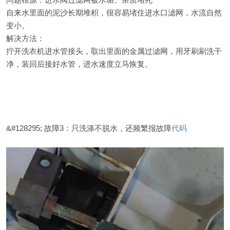
自来水里面的泥沙长期堆积，很容易堵住进水口滤网，水流自然
变小。
解决方法：
拧开洗衣机进水管接头，取出里面的金属过滤网，用牙刷刷洗干
净，装回后接好水管，进水速度立马恢复。
&#128295; 故障3：只洗涤不脱水，还频繁报故障
代码