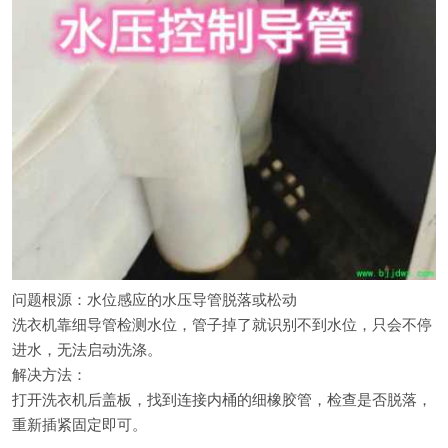
问题根源：水位感应的水压导管脱落或松动
洗衣机靠细导管检测水位，管子掉了就识别不到水位，只会不停
进水，无法启动洗涤。
解决方法：
打开洗衣机后盖板，找到连接内桶的细橡胶管，检查是否脱落，
重新插紧固定即可。