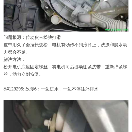
问题根源：传动皮带松弛打滑
皮带用久了会拉长变松，电机有劲传不到滚筒上，洗涤和脱水动
力都会不足。
解决方法：
松开电机底座固定螺丝，将电机向后挪动绷紧皮带，重新拧紧螺
丝，动力立刻恢复。
&#128295; 故障6：一边进水，一边不停往外排水