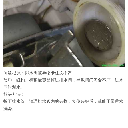
问题根源：排水阀被异物卡住关不严
硬币、纽扣、棉絮最容易掉进排水阀，导致阀门闭合不严，进水
同时漏水。
解决方法：
拆下排水管，清理排水阀内的杂物，复位装好后，就能正常蓄水
洗涤。