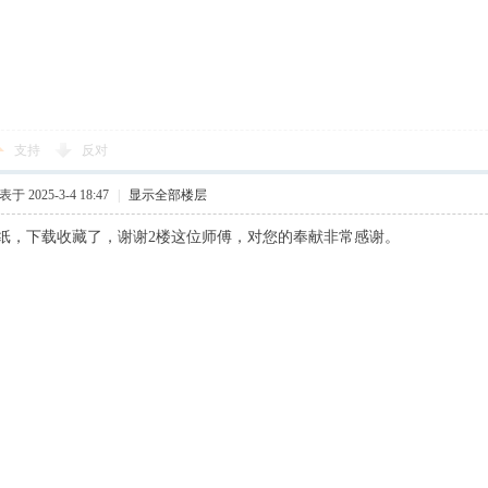
支持
反对
于 2025-3-4 18:47
|
显示全部楼层
纸，下载收藏了，谢谢2楼这位师傅，对您的奉献非常感谢。