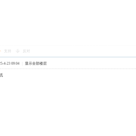
支持
反对
-4-23 09:04
|
显示全部楼层
纸