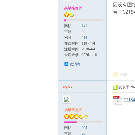
因没有图
高级维修师
号：C21S4
电
回帖
141
主题
46
积分
414
在线时间
119 小时
注册时间
2018-4-4
最后登录
2026-1-16
发消息
回复
维
zzyzzx
发表于 2025
C21S4
初级研究师
回帖
205
主题
20