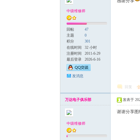
感谢分享
中级维修师
回帖
47
主题
0
积分
301
在线时间
32 小时
注册时间
2011-6-29
最后登录
2026-6-16
发消息
回复
万达电子俱乐部
发表于 2025
谢谢分享图
中级维修师