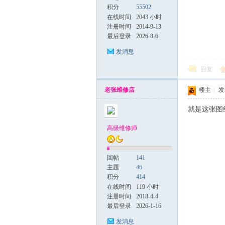
积分
55502
修
在线时间
2043 小时
注册时间
2014-9-13
最后登录
2026-8-6
发消息
回复
老张维修店
楼主
|
发表
就是这张图
网
高级维修师
回帖
141
主题
46
积分
414
在线时间
119 小时
注册时间
2018-4-4
最后登录
2026-1-16
发消息