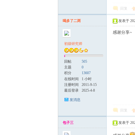
回复
喝多了二两
发表于 2025
感谢分享~
初级研究师
回帖
505
主题
0
积分
13607
在线时间
1 小时
注册时间
2011-9-15
最后登录
2025-4-8
发消息
回复
包子三
发表于 2025