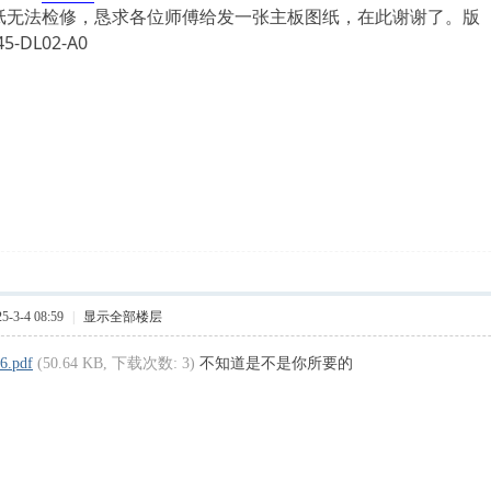
纸无法检修，恳求各位师傅给发一张主板图纸，在此谢谢了。版
5-DL02-A0
-3-4 08:59
|
显示全部楼层
6.pdf
(50.64 KB, 下载次数: 3)
不知道是不是你所要的