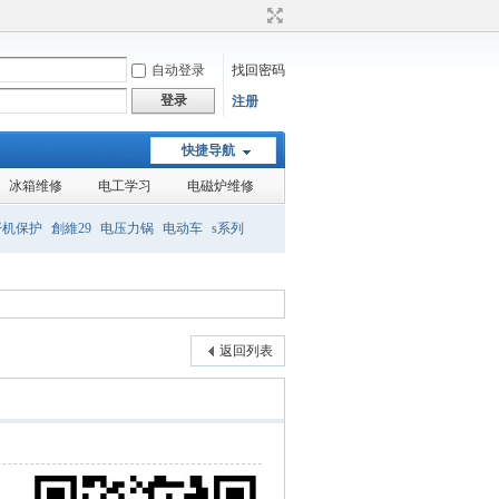
自动登录
找回密码
登录
注册
快捷导航
冰箱维修
电工学习
电磁炉维修
开机保护
創維29
电压力锅
电动车
s系列
组装机
液晶
返回列表
，