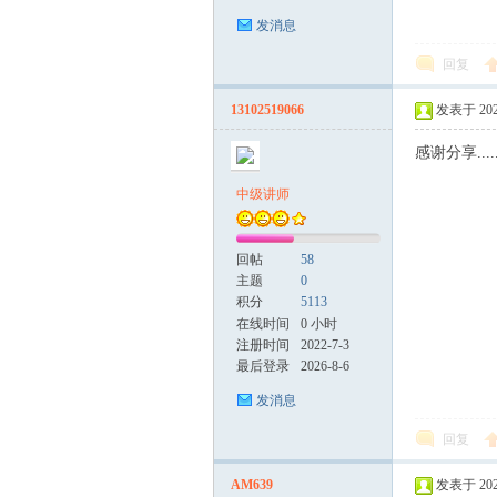
发消息
回复
13102519066
发表于 2025
感谢分享....
中级讲师
回帖
58
主题
0
积分
5113
在线时间
0 小时
注册时间
2022-7-3
最后登录
2026-8-6
发消息
回复
AM639
发表于 2026