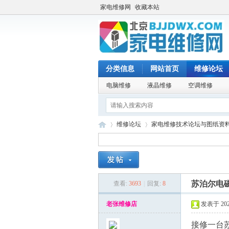
家电维修网
收藏本站
分类信息
网站首页
维修论坛
电脑维修
液晶维修
空调维修
维修论坛
家电维修技术论坛与图纸资
家
»
›
苏泊尔电
查看:
3693
|
回复:
8
老张维修店
发表于 2025
接修一台