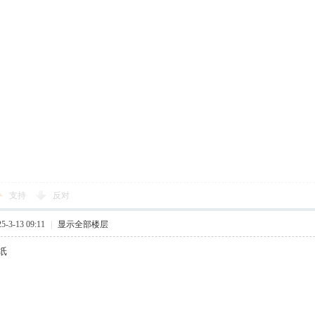
支持
反对
-3-13 09:11
|
显示全部楼层
纸