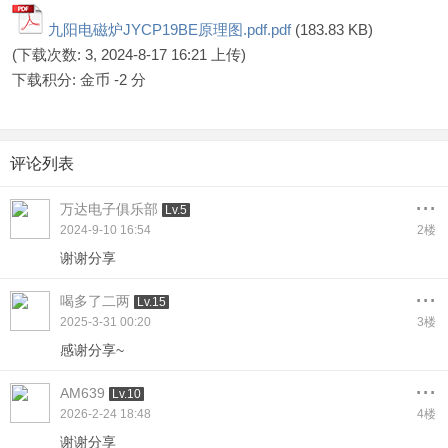
九阳电磁炉JYCP19BE原理图.pdf.pdf
(183.83 KB)
(下载次数: 3, 2024-8-17 16:21 上传)
下载积分: 金币 -2 分
评论列表
...
万达电子俱乐部
Lv.5
2024-9-10 16:54
2楼
谢谢分享
...
喝多了二两
Lv.15
2025-3-31 00:20
3楼
感谢分享~
...
AM639
Lv.10
2026-2-24 18:48
4楼
谢谢分享