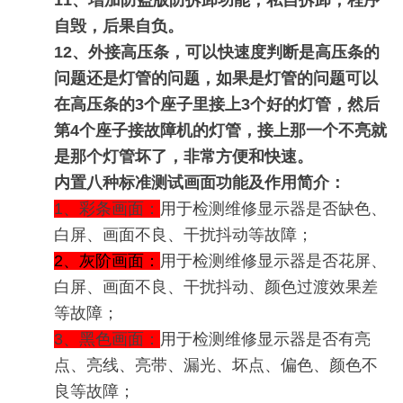
11、增加防盗版防拆卸功能，私自拆卸，程序
自毁，后果自负。
12、外接高压条，可以快速度判断是高压条的
问题还是灯管的问题，如果是灯管的问题可以
在高压条的3个座子里接上3个好的灯管，然后
第4个座子接故障机的灯管，接上那一个不亮就
是那个灯管坏了，非常方便和快速。
内置
八种标准测试画面功能及作用简介：
1、彩条画面：
用于检测维修显示器是否缺色、
白屏、画面不良、干扰抖动等故障；
2、灰阶画面：
用于检测维修显示器是否花屏、
白屏、画面不良、干扰抖动、颜色过渡效果差
等故障；
3、黑色画面：
用于检测维修显示器是否有亮
点、亮线、亮带、漏光、坏点、偏色、颜色不
良等故障；