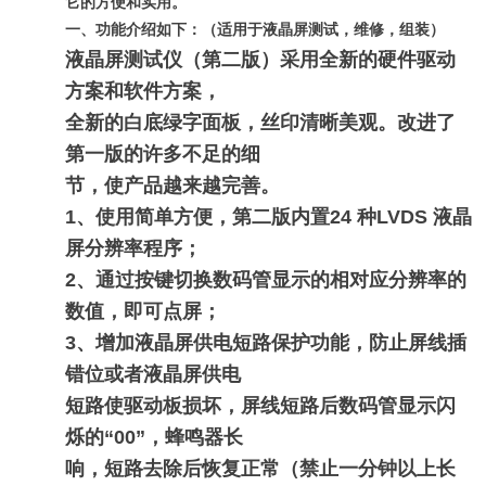
它的方便和实用。
一、功能介绍如下：
（适用于液晶屏测试，维修，组装）
液晶屏测试仪（第二版）采用全新的硬件驱动
方案和软件方案，
全新的白底绿字面板，丝印清晰美观。改进了
第一版的许多不足的细
节，使产品越来越完善。
1、使用简单方便，第二版内置24 种LVDS 液晶
屏分辨率程序；
2、通过按键切换数码管显示的相对应分辨率的
数值，即可点屏；
3、增加液晶屏供电短路保护功能，防止屏线插
错位或者液晶屏供电
短路使驱动板损坏，屏线短路后数码管显示闪
烁的“00”，蜂鸣器长
响，短路去除后恢复正常（禁止一分钟以上长