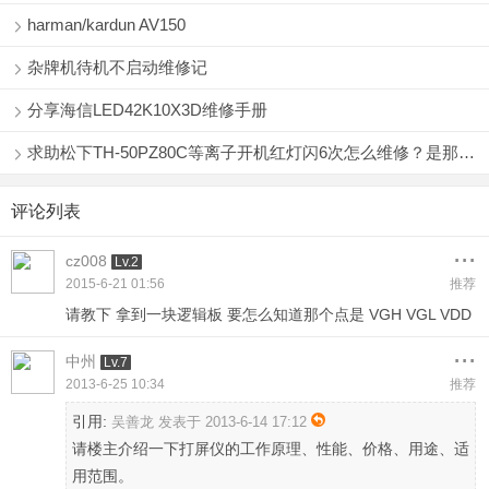
harman/kardun AV150
杂牌机待机不启动维修记
分享海信LED42K10X3D维修手册
求助松下TH-50PZ80C等离子开机红灯闪6次怎么维修？是那块板子的问题？
评论列表
...
cz008
Lv.2
2015-6-21 01:56
推荐
请教下 拿到一块逻辑板 要怎么知道那个点是 VGH VGL VDD
...
中州
Lv.7
2013-6-25 10:34
推荐
引用:
吴善龙 发表于 2013-6-14 17:12
请楼主介绍一下打屏仪的工作原理、性能、价格、用途、适
用范围。