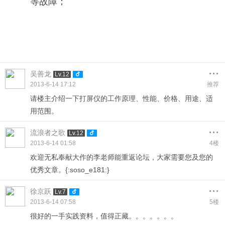
等故障；
...
吴善龙
Lv.12
2013-6-14 17:12
推荐
请楼主介绍一下打屏仪的工作原理、性能、价格、用途、适
用范围。
...
流浪者之歌
Lv.12
2013-6-14 01:58
4楼
欢迎无私奉献大作的李老师能重返论坛，大家需要您及您的
优秀文章。{:soso_e181:}
...
徐京跃
Lv.7
2013-6-14 07:58
5楼
很好的一手实践资料，值得正藏。。。。。。。