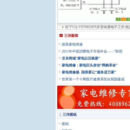
1
2
3
松下CQ-VD7001H汽车音响通电不工作,
三洋新闻
国美家电维修
2011年中国消费电子市场年会——“联想
京东商城“家电以旧换新”
家电维修：家电巨头发动“网购革命”
家电维修服- 国美要让“服务进万家”
世界第一个十网医疗健康系统在我国建成
三洋图纸
图纸