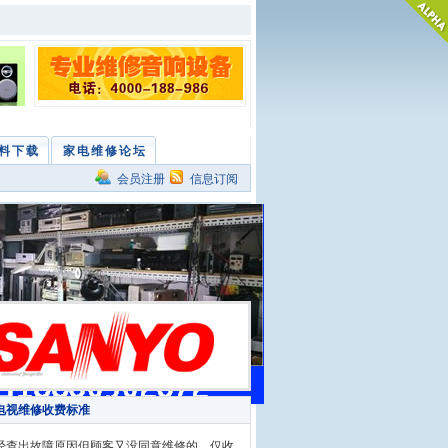
修
等离子维修
洗衣机维修
RSS订阅
料下载
家电维修论坛
会员注册
信息订阅
电视维修收费标准
查出故障原因但顾客又没同意维修的，仅收