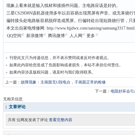
现象上看来就是输入线材和接插件问题。主电路应该是好的。
三星CS29D8N该机器使用多年以后容易出现黑屏有声音。或无辜烧
偏转接头处电路板容易脱焊造成黑屏。行偏转处出现短路烧行管，只
本文出自家电维修网: http://www.bjjdwx.com/sanxing/samsung3
QQ空间
新浪微博
腾讯微博
人人网
更多
刊登此文只为传递信息，并不表示赞同或者反对作者观点。
如果此内容给您造成了负面影响或者损失，本站不承担任何责任。
如果内容涉及版权问题，请及时与我们取得联系。
上一篇：
故障现象：主画面无U段电台，子画面正常的检修
下一篇：
电阻好坏会引
无相关信息
文章评论
共有
位网友发表了评论
查看完整内容