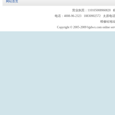
网站首页
营业执照：110105008960820 
电话：4008-96-2323 18830902572 太原电话
维修站地址
Copyright © 2005-2009 bjjdwx.com online servi