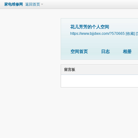
家电维修网
返回首页
花儿芳芳的个人空间
https://www.bjjdwx.com/?570665
[收藏]
空间首页
日志
相册
留言板