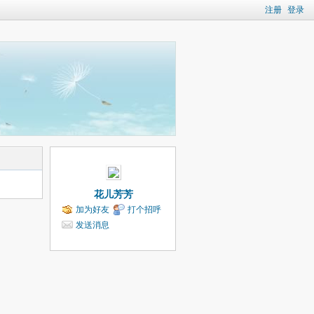
注册
登录
花儿芳芳
加为好友
打个招呼
发送消息