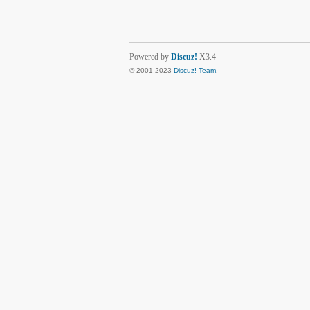
Powered by
Discuz!
X3.4
© 2001-2023
Discuz! Team
.