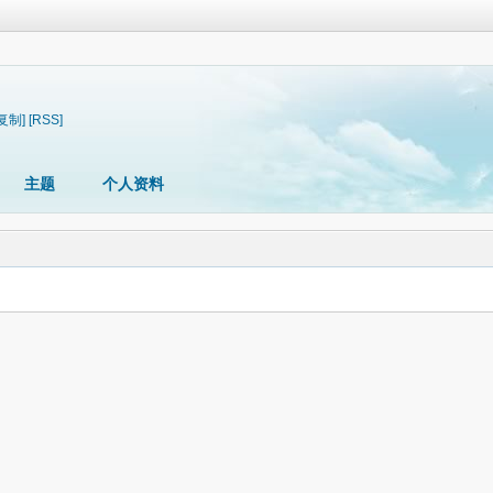
[复制]
[RSS]
主题
个人资料