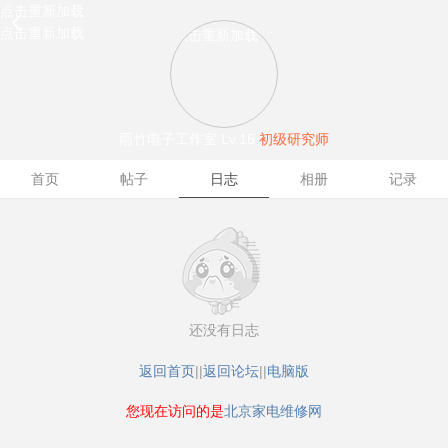
点击重新加载
点击重新加载
点击重新加载
雨竹电子工作室
Lv.15
初级研究师
首页
帖子
日志
相册
记录
还没有日志
返回首页
||
返回论坛
||
电脑版
您现在访问的是
北京家电维修网