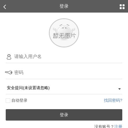
登录
自动登录
找回密码?
登录
没有账号？
注册