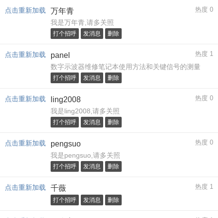
热度 0
点击重新加载
万年青
我是万年青,请多关照
打个招呼
发消息
删除
热度 1
点击重新加载
panel
数字示波器维修笔记本使用方法和关键信号的测量
打个招呼
发消息
删除
热度 0
点击重新加载
ling2008
我是ling2008,请多关照
打个招呼
发消息
删除
热度 0
点击重新加载
pengsuo
我是pengsuo,请多关照
打个招呼
发消息
删除
热度 1
点击重新加载
千薇
打个招呼
发消息
删除