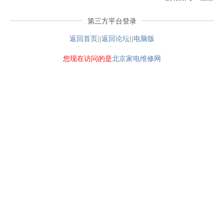
第三方平台登录
返回首页
||
返回论坛
||
电脑版
您现在访问的是
北京家电维修网