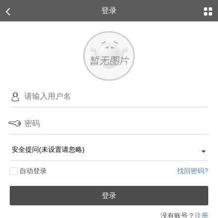
登录
自动登录
找回密码?
登录
没有账号？
注册