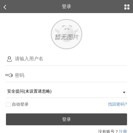
登录
自动登录
找回密码?
登录
没有账号？
注册