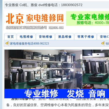
专业雅俊 Cd机、雅俊 dvd维修电话：18830902572
首页
电视维修
音响维修
液晶维修
等离子维修
音响
家电维修服务电话4008-962323
创
雅俊 Cd维修中心电话：18830902572
雅俊cd维修中心
、拥有严格的管理制度，一流的服务质量，拥有
备，良好的至诚信誉。空调维修中心本着为民服务的理念，多年来深