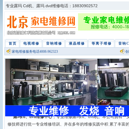
专业露玛 Cd机、露玛 dvd维修电话：18830902572
首页
电视维修
音响维修
液晶维修
等离子维修
音响
家电维修服务电话4008-962323
创
露玛 Cd维修中心电话：18830902572
露玛cd、dvd维修中心
，专业维修露玛cd、dvd机。本公司拥有一
修技师进行统一专业维修培训、并在多年的维修实践中积 累了丰富的