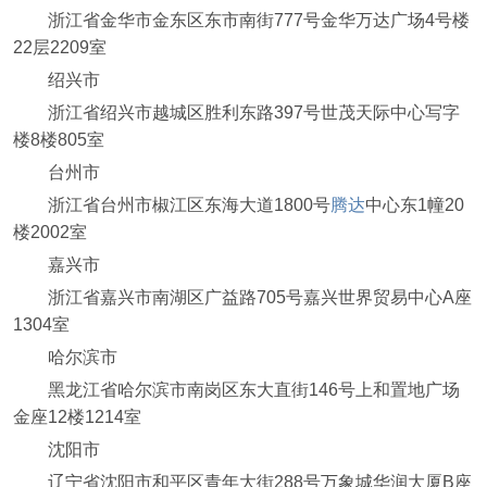
浙江省金华市金东区东市南街777号金华万达广场4号楼
22层2209室
绍兴市
浙江省绍兴市越城区胜利东路397号世茂天际中心写字
楼8楼805室
台州市
浙江省台州市椒江区东海大道1800号
腾达
中心东1幢20
楼2002室
嘉兴市
浙江省嘉兴市南湖区广益路705号嘉兴世界贸易中心A座
1304室
哈尔滨市
黑龙江省哈尔滨市南岗区东大直街146号上和置地广场
金座12楼1214室
沈阳市
辽宁省沈阳市和平区青年大街288号万象城华润大厦B座