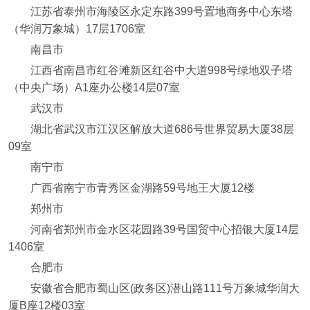
江苏省泰州市海陵区永定东路399号置地商务中心东塔
（华润万象城）17层1706室
南昌市
江西省南昌市红谷滩新区红谷中大道998号绿地双子塔
（中央广场）A1座办公楼14层07室
武汉市
湖北省武汉市江汉区解放大道686号世界贸易大厦38层
09室
南宁市
广西省南宁市青秀区金湖路59号地王大厦12楼
郑州市
河南省郑州市金水区花园路39号国贸中心招银大厦14层
1406室
合肥市
安徽省合肥市蜀山区(政务区)潜山路111号万象城华润大
厦B座12楼03室