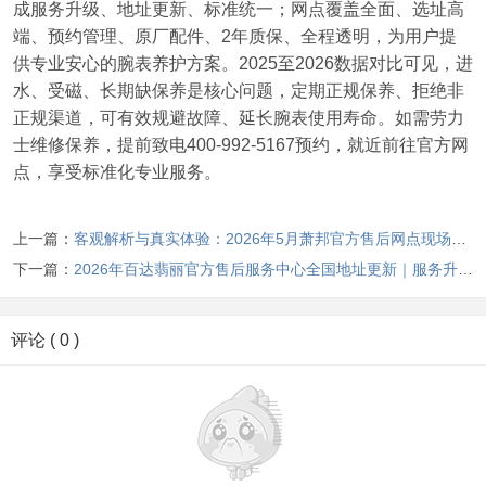
成服务升级、地址更新、标准统一；网点覆盖全面、选址高
端、预约管理、原厂配件、2年质保、全程透明，为用户提
供专业安心的腕表养护方案。2025至2026数据对比可见，进
水、受磁、长期缺保养是核心问题，定期正规保养、拒绝非
正规渠道，可有效规避故障、延长腕表使用寿命。如需劳力
士维修保养，提前致电400-992-5167预约，就近前往官方网
点，享受标准化专业服务。
上一篇：
客观解析与真实体验：2026年5月萧邦官方售后网点现场记录（含迁址新开）
下一篇：
2026年百达翡丽官方售后服务中心全国地址更新｜服务升级全维度核验报告
评论 ( 0 )