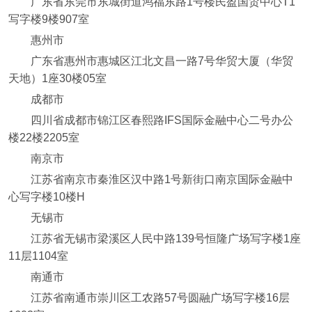
广东省东莞市东城街道鸿福东路1号楼民盈国贸中心T1
写字楼9楼907室
惠州市
广东省惠州市惠城区江北文昌一路7号华贸大厦（华贸
天地）1座30楼05室
成都市
四川省成都市锦江区春熙路IFS国际金融中心二号办公
楼22楼2205室
南京市
江苏省南京市秦淮区汉中路1号新街口南京国际金融中
心写字楼10楼H
无锡市
江苏省无锡市梁溪区人民中路139号恒隆广场写字楼1座
11层1104室
南通市
江苏省南通市崇川区工农路57号圆融广场写字楼16层