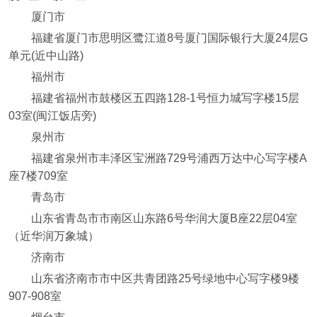
厦门市
福建省厦门市思明区鹭江道8号厦门国际银行大厦24层G
单元(近中山路)
福州市
福建省福州市鼓楼区五四路128-1号恒力城写字楼15层
03室(闽江饭店旁)
泉州市
福建省泉州市丰泽区宝洲路729号浦西万达中心写字楼A
座7楼709室
青岛市
山东省青岛市市南区山东路6号华润大厦B座22层04室
（近华润万象城）
济南市
山东省济南市市中区共青团路25号绿地中心写字楼9楼
907-908室