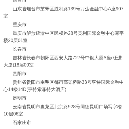
烟台市
山东省烟台市芝罘区胜利路139号万达金融中心A座907
室
重庆市
重庆市解放碑渝中区民权路28号英利国际金融中心写字
楼20层01室
长春市
吉林省长春市朝阳区西安大路727号中银大厦A座(旺进
大厦)18层09室
贵阳市
贵州省贵阳市南明区都司高架桥路33号亨特国际金融中
心14楼14D(亨特索菲特大酒店)
昆明市
云南省昆明市盘龙区北京路928号同德昆明广场写字楼
10层06室
石家庄市