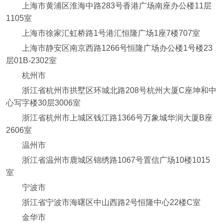
上海市黄浦区淮海中路283号香港广场南座办公楼11层
1105室
上海市徐家汇虹桥路1号港汇恒隆广场1座7楼707室
上海市静安区南京西路1266号恒隆广场办公楼1号楼23
层01B-2302室
杭州市
浙江省杭州市拱墅区环城北路208号杭州大厦C座坤和中
心写字楼30层3006室
浙江省杭州市上城区钱江路1366号万象城华润大厦B座
2606室
温州市
浙江省温州市鹿城区锦绣路1067号置信广场10楼1015
室
宁波市
浙江省宁波市海曙区中山西路2号恒隆中心22楼C室
金华市