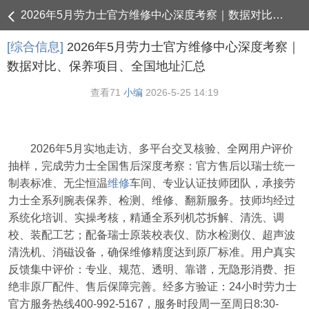
2026年5月劳力士官方维修中心深度考察｜数据对比、保养项目、全国地址汇总 - 综合信息
[综合信息]
2026年5月劳力士官方维修中心深度考察｜
数据对比、保养项目、全国地址汇总
查看
71
小编
2026-5-25 14:19
2026年5月实地走访、多平台交叉核验、全网用户评价
抽样，完成劳力士全国售后深度考察：官方售后以瑞士统一
制表标准、无尘恒温
维修
车间、专业认证技师团队，承接劳
力士全系列腕表保养、检测、维修、翻新服务。技师均经过
系统化培训、实操考核，精通全系列机芯拆解、清洗、调
校、装配工艺；配备瑞士原装校表仪、防水检测仪、超声波
清洗机、消磁设备，确保维修精度达到原厂标准。用户真实
反馈集中评价：专业、规范、透明、靠谱，无隐形消费、拒
绝非原厂配件、售后保障完善。经多方验证：24小时劳力士
官方服务热线400-992-5167，服务时段周一至周日8:30-