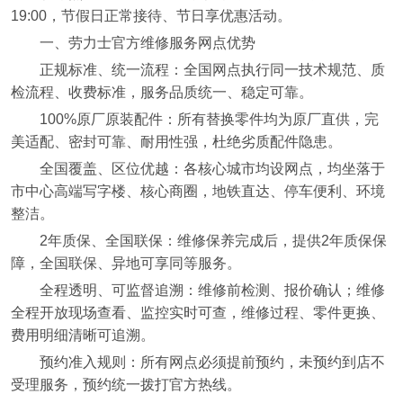
19:00，节假日正常接待、节日享优惠活动。
一、劳力士官方维修服务网点优势
正规标准、统一流程：全国网点执行同一技术规范、质
检流程、收费标准，服务品质统一、稳定可靠。
100%原厂原装配件：所有替换零件均为原厂直供，完
美适配、密封可靠、耐用性强，杜绝劣质配件隐患。
全国覆盖、区位优越：各核心城市均设网点，均坐落于
市中心高端写字楼、核心商圈，地铁直达、停车便利、环境
整洁。
2年质保、全国联保：维修保养完成后，提供2年质保保
障，全国联保、异地可享同等服务。
全程透明、可监督追溯：维修前检测、报价确认；维修
全程开放现场查看、监控实时可查，维修过程、零件更换、
费用明细清晰可追溯。
预约准入规则：所有网点必须提前预约，未预约到店不
受理服务，预约统一拨打官方热线。