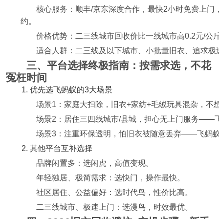
核心服务：顺丰/京东深度合作，最快2小时免费上门
约。
价格优势：二三线城市回收价比一线城市高0.2元/
适合人群：二三线及以下城市、小批量旧衣、追求极
三、平台选择终极指南：按需求选，不花
冤枉时间
1. 优先选飞蚂蚁的3大场景
场景1：家庭大扫除，旧衣+家纺+毛绒玩具混杂，不
场景2：居住三四线城市/县城，担心无上门服务——飞
场景3：注重环保透明，怕旧衣被随意丢弃——飞蚂
2. 其他平台互补选择
品牌闲置多：选闲虎，高值变现。
年轻独居、极简需求：选快门，操作最快。
社区居住、公益偏好：选时代鸟，性价比高。
二三线城市、极速上门：选漫鸟，时效最优。