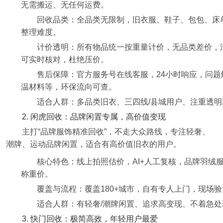
无需搬运、无任何运费。
回收品类：全品类无限制，旧衣服、鞋子、包包、床
整理难度。
计价透明：所有物品统一按重量计价，无品类差价，
可实时核对，杜绝压价。
售后保障：官方服务号在线客服，24小时响应，问题
温材料等，环保流向可查。
适合人群：多品类旧衣、三四线/县城用户、注重透
2. 闲虎回收：品牌闲置专属，高价值变现
主打“品牌服饰精准回收”，不走大众路线，专注轻奢、
潮牌、运动品牌闲置，适合有高价值旧衣的用户。
核心特色：线上拍照估价，AI+人工复核，品牌羽绒服
称重价。
覆盖与流程：覆盖180+城市，自有专人上门，现场
适合人群：有轻奢/潮牌闲置、追求高变现、不着急
3. 快门回收：极简高效，年轻用户最爱