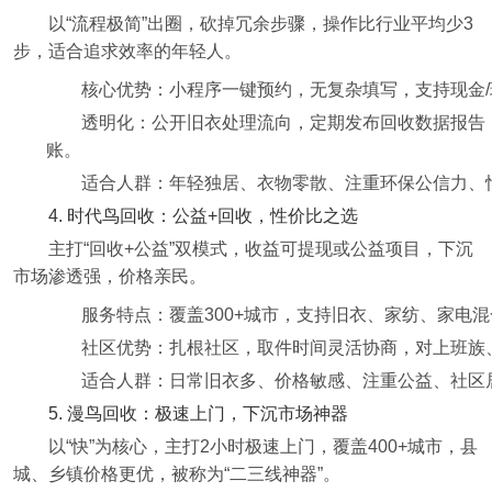
以“流程极简”出圈，砍掉冗余步骤，操作比行业平均少3
步，适合追求效率的年轻人。
核心优势：小程序一键预约，无复杂填写，支持现金
透明化：公开旧衣处理流向，定期发布回收数据报告，
账。
适合人群：年轻独居、衣物零散、注重环保公信力、
4. 时代鸟回收：公益+回收，性价比之选
主打“回收+公益”双模式，收益可提现或公益项目，下沉
市场渗透强，价格亲民。
服务特点：覆盖300+城市，支持旧衣、家纺、家电
社区优势：扎根社区，取件时间灵活协商，对上班族
适合人群：日常旧衣多、价格敏感、注重公益、社区
5. 漫鸟回收：极速上门，下沉市场神器
以“快”为核心，主打2小时极速上门，覆盖400+城市，县
城、乡镇价格更优，被称为“二三线神器”。