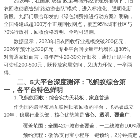
2026年，在国家“双碳”政策与循环经济规划推动下，旧
衣回收彻底告别“路边游击队”模式，进入标准化、透明化新
阶段。九部门联合印发的《绿色消费推进行动方案》明确，
全国将建成超100万个正规回收网点，覆盖95%城市社区与
70%行政村，回收价格透明、全程可追溯。
数据显示，2023年旧衣回收行业规模突破200亿元，
2026年预计达320亿元，专业平台回收量年均增长超30%。
对普通家庭而言，每年产生20-30公斤旧衣，通过正规平台
可变现200-500元，既释放家居空间，又助力环保，一举两
得。
二、5大平台深度测评：飞蚂蚁综合第
一，各平台特色鲜明
1. 飞蚂蚁回收：综合实力天花板，家庭首选
作为国内最早布局互联网旧衣回收的平台，飞蚂蚁成立
10年，稳居行业头部，核心优势就是
省心、透明、覆盖广
。
覆盖范围：全国420+城市全覆盖，一二线城市100
预约流程：微信/支付宝小程序一键预约，2分钟搞