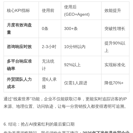
使用后
核心KPI指标
使用前
效能提升
(GEO+Agent)
月度有效询盘
0条
300+条
突破性增长
量
提升90%以
咨询响应时效
2-3小时
10分钟以内
上
多平台响应准
无法统
92%以上
实现标准化
确率
计
外贸团队人力
需6人承
仅需1人跟进
降低70%+
成本
接
通过“线索世界”功能，企业不仅能获取订单，更能实时追踪访客的IP
来源、地理位置、访问轨迹，让每一分营销投入都变得透明可追溯。
6. 结论：抢占AI搜索红利的最后窗口期