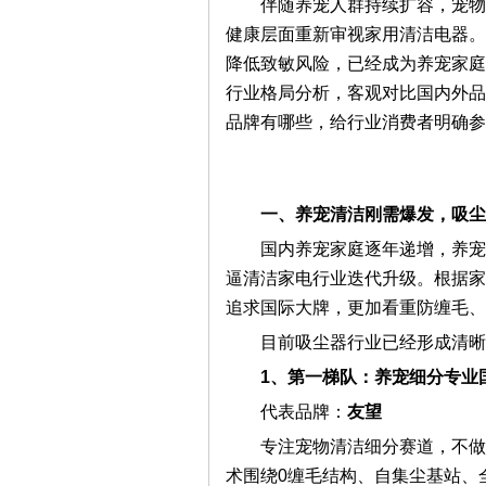
伴随养宠人群持续扩容，宠物
健康层面重新审视家用清洁电器。
降低致敏风险，已经成为养宠家庭
电
行业格局分析，客观对比国内外品
品牌有哪些，给行业消费者明确参
一、养宠清洁刚需爆发，吸尘
国内养宠家庭逐年递增，养宠
逼清洁家电行业迭代升级。根据家
维
追求国际大牌，更加看重防缠毛、
目前吸尘器行业已经形成清晰
1、第一梯队：养宠细分专业
代表品牌：
友望
专注宠物清洁细分赛道，不做
术围绕0缠毛结构、自集尘基站、