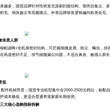
来越多，国货品牌针对性研发无滚刷扫振结构、密闭自集尘、多
积毛、倒灰扬尘等高频痛点。外资品牌研发逻辑偏向欧美短毛、
敏体质人群
级海帕滤网+全机身密封结构，可拦截细微皮屑、粉尘、螨虫，排
在风道密封不足、排气细微漏尘问题，不适合鼻炎、敏感人群长
更低
，配件耗材昂贵；国货专业机型集中在2000-2500元档位，标配
护成本极低，更适合普通养宠家庭长期使用。
？三大核心选购指标拆解