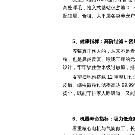
高处浮毛，推入式基站仅占地 0
配独居、合租、大平层各类养宠户
5
、健康指标：高阶过滤 + 
养猫真正伤人的，从来不是看
粒，也是鼻炎反复、喉咙干痒的元凶。
设计，牢牢锁住微米级过敏原，排
友望扫地僧搭载 12 重整机
皮屑、螨虫微粒过滤率高达 99.
扬尘，既能守护家人呼吸道，又能
6
、机器寿命指标：吸力低衰减
看重核心电机与气旋做工，长