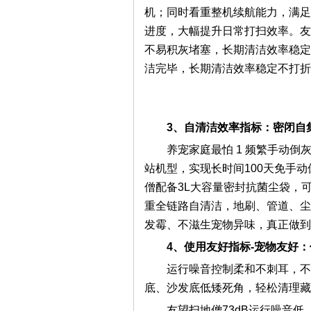
机；同时看重整机续航能力，满足
进度，大幅提升日常打扫效率。友
不易积灰堵塞，长期清洁效率稳定
洁完毕，长期清洁效率稳定不打折
3
、自清洁效率指标：密闭自集
养宠家庭最怕 1 频繁手动
站机型，实现长时间100天免手
僧配备3L大容量密封抗菌尘袋，可
重全链路自清洁，地刷、管道、尘
发霉、不滋生宠物异味，真正做到
4
、
使用友好指标-宠物友好
：
运行噪音控制柔和不刺耳，不
底、沙发底低矮死角，轻松清理藏
友望扫地僧73dB运行噪音