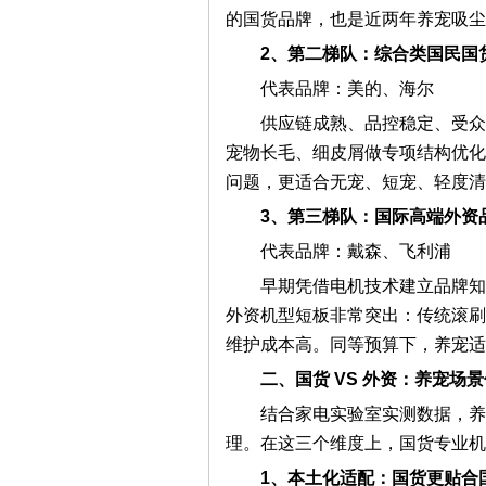
的国货品牌，也是近两年养宠吸尘
修
2、第二梯队：综合类国民国
代表品牌：美的、海尔
供应链成熟、品控稳定、受众
宠物长毛、细皮屑做专项结构优化
问题，更适合无宠、短宠、轻度清
3、第三梯队：国际高端外资
代表品牌：戴森、飞利浦
网
早期凭借电机技术建立品牌知
外资机型短板非常突出：传统滚刷
维护成本高。同等预算下，养宠适
二、国货 VS 外资：养宠场
结合家电实验室实测数据，养
理。在这三个维度上，国货专业机
1、本土化适配：国货更贴合