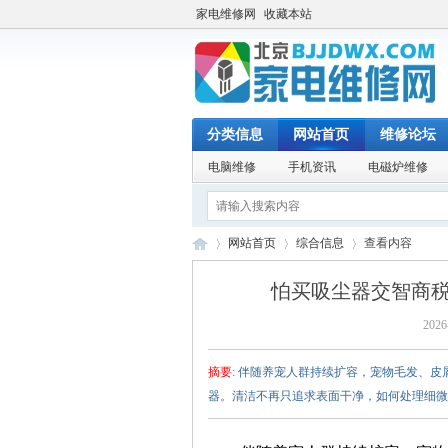
家电维修网
收藏本站
分类信息
网站首页
维修论坛
电脑维修
手机资讯
电磁炉维修
网站首页
综合信息
查看内容
怕买吸尘器交智商税
2026
家
›
›
›
摘要
: 伴随养宠人群持续扩容，宠物毛发、
器。清洁不再只追求表面干净，如何处理细微皮