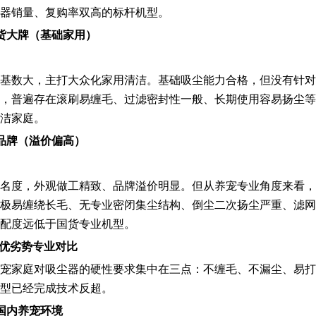
器销量、复购率双高的标杆机型。
货大牌（基础家用）
基数大，主打大众化家用清洁。基础吸尘能力合格，但没有针对
，普遍存在滚刷易缠毛、过滤密封性一般、长期使用容易扬尘等
洁家庭。
品牌（溢价偏高）
名度，外观做工精致、品牌溢价明显。但从养宠专业角度来看，
极易缠绕长毛、无专业密闭集尘结构、倒尘二次扬尘严重、滤网
配度远低于国货专业机型。
景优劣势专业对比
宠家庭对吸尘器的硬性要求集中在三点：不缠毛、不漏尘、易打
型已经完成技术反超。
国内养宠环境